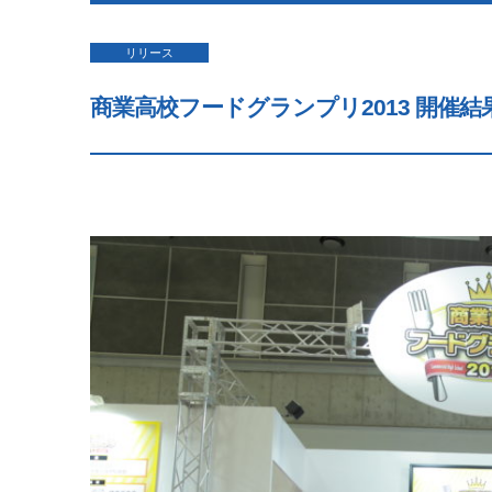
リリース
商業高校フードグランプリ2013 開催結