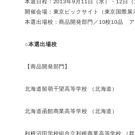
本選日程：2013年9月11日（水）・12日
開催会場：東京ビックサイト（東京国際展
本選出場校：商品開発部門／10校10品 
○本選出場校
【商品開発部門】
北海道留萌千望高等学校 （北海道）
北海道函館商業高等学校 （北海道）
利根沼田学校組合立利根商業高等学校 （