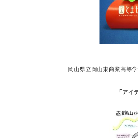
岡山県立岡山東商業高等学
「アイ