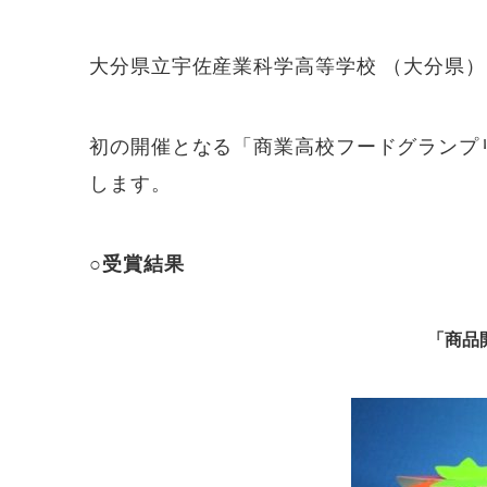
大分県立宇佐産業科学高等学校 （大分県）
初の開催となる「商業高校フードグランプリ
します。
○受賞結果
「商品