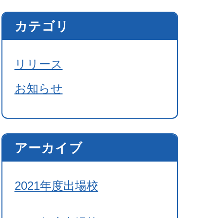
カテゴリ
リリース
お知らせ
アーカイブ
2021年度出場校