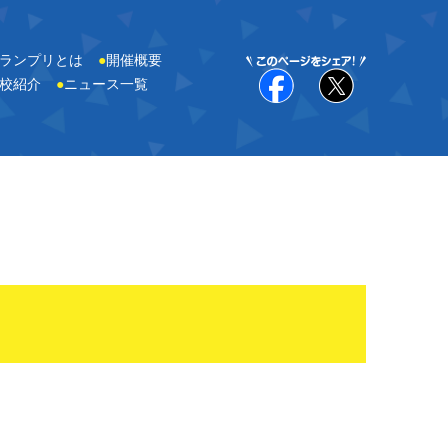
ランプリとは
●
開催概要
校紹介
●
ニュース一覧