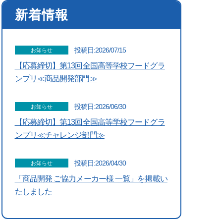
新着情報
投稿日:2026/07/15
お知らせ
【応募締切】第13回全国高等学校フードグラ
ンプリ≪商品開発部門≫
投稿日:2026/06/30
お知らせ
【応募締切】第13回全国高等学校フードグラ
ンプリ≪チャレンジ部門≫
投稿日:2026/04/30
お知らせ
「商品開発 ご協力メーカー様 一覧」を掲載い
たしました