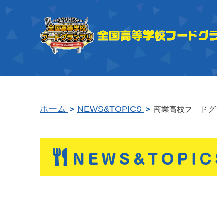
ホーム
NEWS&TOPICS
商業高校フードグラ