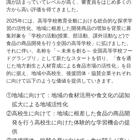
識が詰まっていてレベルが高く、審査員をはじめ多くの
方から高い評価を得てきました。
2025年には、高等学校教育全般における総合的な探求学
習の活性化、地域に根差した開発商品の増加を背景に募
集対象を「学校の活動(授業、部活動、課外活動など)で
食品の商品開発を行う全国の高等学校」に拡げました。
それに伴い、名称を「～未来を創る～ 全国高等学校フー
ドグランプリ」として新たなスタートを切り、「食を通
じた地方創生と人材育成による食品市場の活性化」を目
的に据え、地域や高校生、後援団体・協賛企業それぞれ
に向けて以下のような価値を提供していきます。
①地域に向けて：地域の食材活用や食文化の認知
拡大による地域活性化
②高校生に向けて：地域に根差した食品の商品開
発を行う高校生に向けた体験的な学習機会の提
供