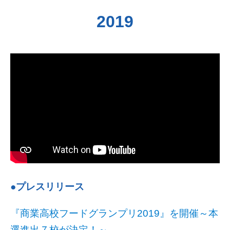
2019
●プレスリリース
『商業高校フードグランプリ2019』を開催～本
選進出７校が決定！～