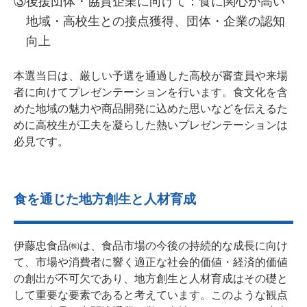
③後援団体・協賛企業に向けて：食に関心が高い
地域・高校生との接点獲得、団体・企業の認知
向上
本選当日は、厳しい予選を通過した高校が審査員や来場
者に向けてプレゼンテーションを行います。食文化を含
めた地域の魅力や商品開発に込めた思いなどを伝えるた
めに高校生が工夫を凝らした熱いプレゼンテーションは
必見です。
食を通じた地方創生と人材育成
伊藤忠食品㈱は、食品市場の今後の持続的な成長に向け
て、市場や消費者に響く適正な社会的価値・経済的価値
の創出が不可欠であり、地方創生と人材育成はその礎と
して重要な要素であると考えています。このような観点