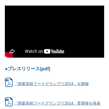
●プレスリリース(pdf)
「商業高校フードグランプリ2014」を開催
「商業高校フードグランプリ2014」受賞校を発表