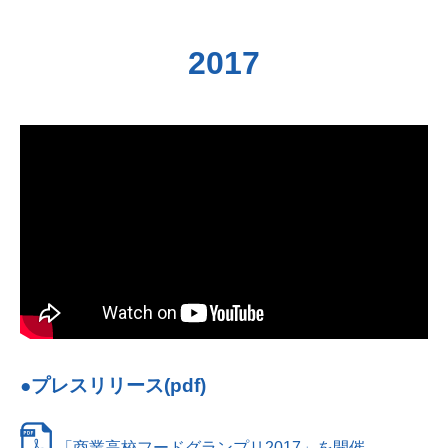
2017
●プレスリリース(pdf)
「商業高校フードグランプリ2017」を開催