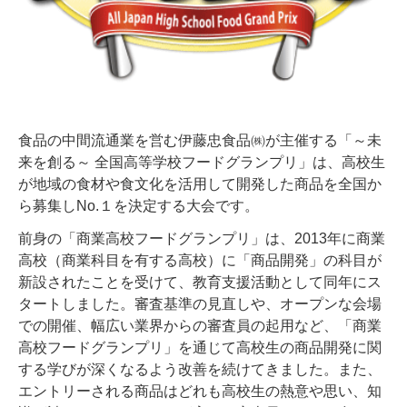
食品の中間流通業を営む伊藤忠食品㈱が主催する「～未
来を創る～ 全国高等学校フードグランプリ」は、高校生
が地域の食材や食文化を活用して開発した商品を全国か
ら募集しNo.１を決定する大会です。
前身の「商業高校フードグランプリ」は、2013年に商業
高校（商業科目を有する高校）に「商品開発」の科目が
新設されたことを受けて、教育支援活動として同年にス
タートしました。審査基準の見直しや、オープンな会場
での開催、幅広い業界からの審査員の起用など、「商業
高校フードグランプリ」を通じて高校生の商品開発に関
する学びが深くなるよう改善を続けてきました。また、
エントリーされる商品はどれも高校生の熱意や思い、知