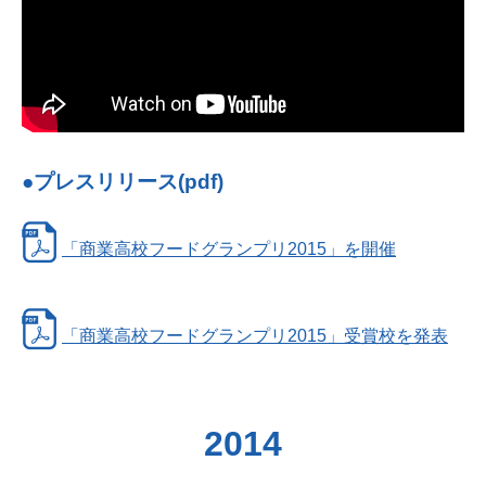
●プレスリリース(pdf)
「商業高校フードグランプリ2015」を開催
「商業高校フードグランプリ2015」受賞校を発表
2014