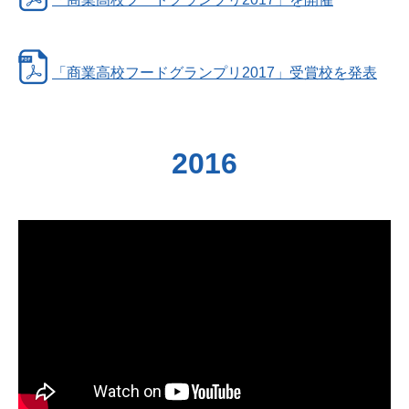
「商業高校フードグランプリ2017」受賞校を発表
2016