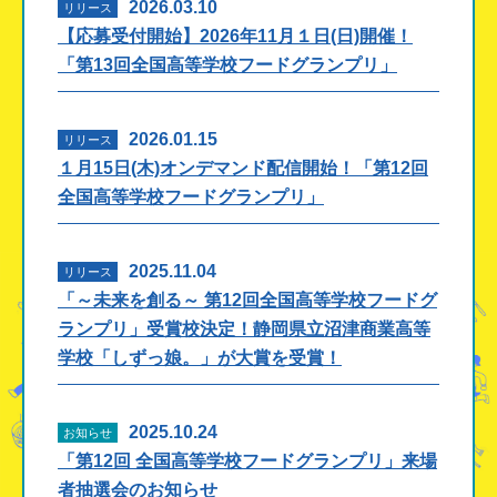
2026.03.10
リリース
【応募受付開始】2026年11月１日(日)開催！
「第13回全国高等学校フードグランプリ」
2026.01.15
リリース
１月15日(木)オンデマンド配信開始！「第12回
全国高等学校フードグランプリ」
2025.11.04
リリース
「～未来を創る～ 第12回全国高等学校フードグ
ランプリ」受賞校決定！静岡県立沼津商業高等
学校「しずっ娘。」が大賞を受賞！
2025.10.24
お知らせ
「第12回 全国高等学校フードグランプリ」来場
者抽選会のお知らせ