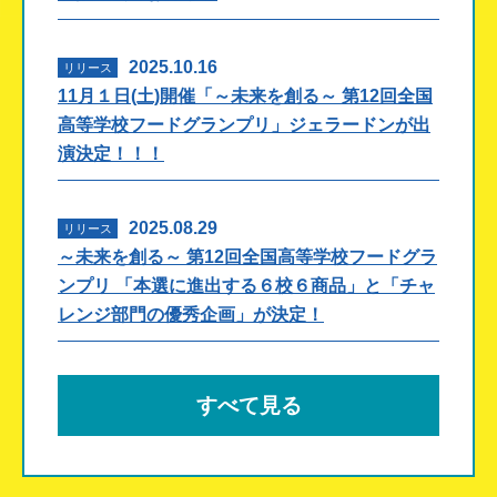
2025.10.16
リリース
11月１日(土)開催「～未来を創る～ 第12回全国
高等学校フードグランプリ」ジェラードンが出
演決定！！！
2025.08.29
リリース
～未来を創る～ 第12回全国高等学校フードグラ
ンプリ 「本選に進出する６校６商品」と「チャ
レンジ部門の優秀企画」が決定！
すべて見る