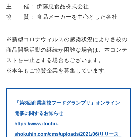
主 催： 伊藤忠食品株式会社
協 賛： 食品メーカーを中心とした各社
※新型コロナウィルスの感染状況により各校の
商品開発活動の継続が困難な場合は、本コンテ
ストを中止とする場合もございます。
※本年もご協賛企業を募集しています。
「第8回商業高校フードグランプリ」オンライン
開催に関するお知らせ
https://www.itochu-
shokuhin.com/cms/uploads/2021/06/リリース_