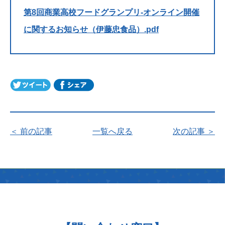
第8回商業高校フードグランプリ-オンライン開催
に関するお知らせ（伊藤忠食品）.pdf
＜ 前の記事
一覧へ戻る
次の記事 ＞