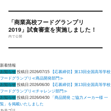
投
「商業高校フードグランプリ
稿
ナ
2019」試食審査を実施しました！
ビ
内で公開
ゲ
ー
シ
ョ
新着情報
ン
お知らせ
投稿日:2026/07/15
【応募締切】第13回全国高等学校
フードグランプリ≪商品開発部門≫
お知らせ
投稿日:2026/06/30
【応募締切】第13回全国高等学校
フードグランプリ≪チャレンジ部門≫
お知らせ
投稿日:2026/04/30
「商品開発 ご協力メーカー様 一
覧」を掲載いたしました
カテゴリ