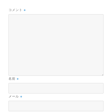
コメント
※
名前
※
メール
※