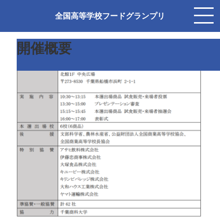
前の画像
全国高等学校フードグランプリ
開催概要