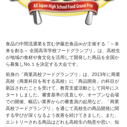
食品の中間流通業を営む伊藤忠食品㈱が主催する「～未
来を創る～ 全国高等学校フードグランプリ」は、高校生
が地域の食材や食文化を活用して開発した商品を全国か
ら募集しNo.１を決定する大会です。
前身の「商業高校フードグランプリ」は、2013年に商業
高校（商業科目を有する高校）に「商品開発」の科目が
新設されたことを受けて、教育支援活動として同年にス
タートしました。審査基準の見直しや、オープンな会場
での開催、幅広い業界からの審査員の起用など、「商業
高校フードグランプリ」を通じて高校生の商品開発に関
する学びが深くなるよう改善を続けてきました。また、
エントリーされる商品はどれも高校生の熱意や思い、知