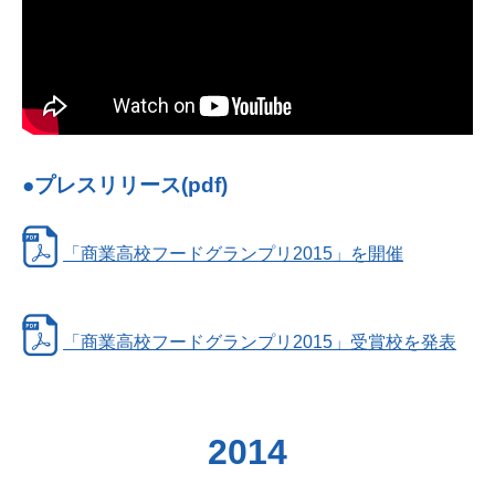
●プレスリリース(pdf)
「商業高校フードグランプリ2015」を開催
「商業高校フードグランプリ2015」受賞校を発表
2014