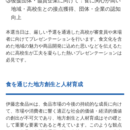
③後援団体・協賛企業に向けて：食に関心が高い
地域・高校生との接点獲得、団体・企業の認知
向上
本選当日は、厳しい予選を通過した高校が審査員や来場
者に向けてプレゼンテーションを行います。食文化を含
めた地域の魅力や商品開発に込めた思いなどを伝えるた
めに高校生が工夫を凝らした熱いプレゼンテーションは
必見です。
食を通じた地方創生と人材育成
伊藤忠食品㈱は、食品市場の今後の持続的な成長に向け
て、市場や消費者に響く適正な社会的価値・経済的価値
の創出が不可欠であり、地方創生と人材育成はその礎と
して重要な要素であると考えています。このような観点