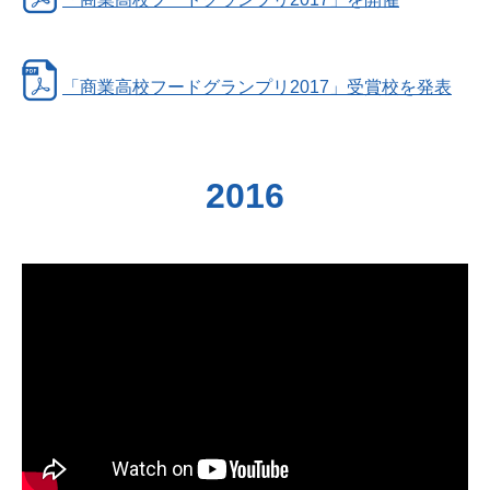
「商業高校フードグランプリ2017」受賞校を発表
2016