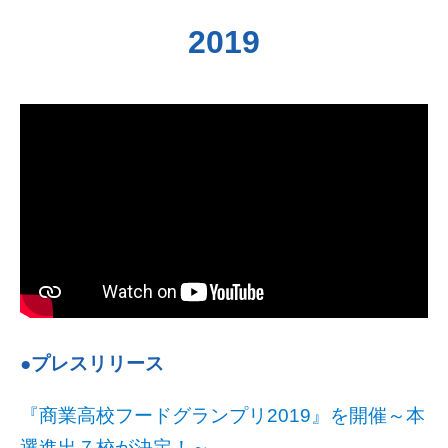
2019
●プレスリリース
『商業高校フードグランプリ2019』を開催～本
選進出７校が決定！～