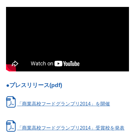
●プレスリリース(pdf)
「商業高校フードグランプリ2014」を開催
「商業高校フードグランプリ2014」受賞校を発表