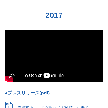
2017
●プレスリリース(pdf)
「商業高校フードグランプリ2017」を開催