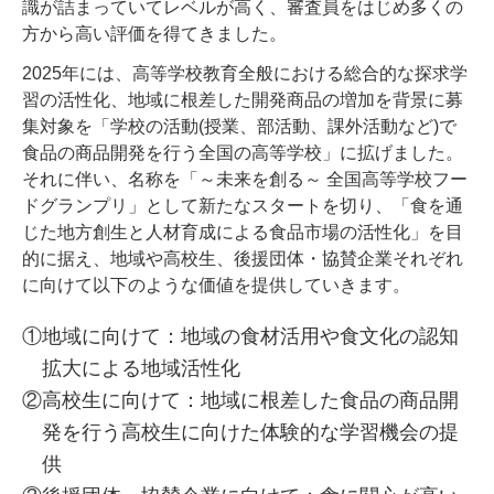
識が詰まっていてレベルが高く、審査員をはじめ多くの
方から高い評価を得てきました。
2025年には、高等学校教育全般における総合的な探求学
習の活性化、地域に根差した開発商品の増加を背景に募
集対象を「学校の活動(授業、部活動、課外活動など)で
食品の商品開発を行う全国の高等学校」に拡げました。
それに伴い、名称を「～未来を創る～ 全国高等学校フー
ドグランプリ」として新たなスタートを切り、「食を通
じた地方創生と人材育成による食品市場の活性化」を目
的に据え、地域や高校生、後援団体・協賛企業それぞれ
に向けて以下のような価値を提供していきます。
①地域に向けて：地域の食材活用や食文化の認知
拡大による地域活性化
②高校生に向けて：地域に根差した食品の商品開
発を行う高校生に向けた体験的な学習機会の提
供