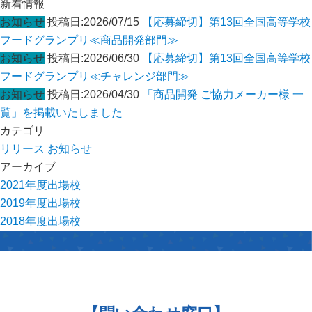
新着情報
ン
お知らせ
投稿日:2026/07/15
【応募締切】第13回全国高等学校
フードグランプリ≪商品開発部門≫
お知らせ
投稿日:2026/06/30
【応募締切】第13回全国高等学校
フードグランプリ≪チャレンジ部門≫
お知らせ
投稿日:2026/04/30
「商品開発 ご協力メーカー様 一
覧」を掲載いたしました
カテゴリ
リリース
お知らせ
アーカイブ
2021年度出場校
2019年度出場校
2018年度出場校