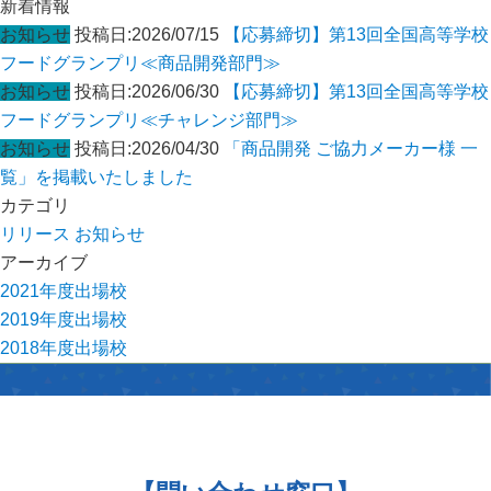
新着情報
ン
お知らせ
投稿日:2026/07/15
【応募締切】第13回全国高等学校
フードグランプリ≪商品開発部門≫
お知らせ
投稿日:2026/06/30
【応募締切】第13回全国高等学校
フードグランプリ≪チャレンジ部門≫
お知らせ
投稿日:2026/04/30
「商品開発 ご協力メーカー様 一
覧」を掲載いたしました
カテゴリ
リリース
お知らせ
アーカイブ
2021年度出場校
2019年度出場校
2018年度出場校