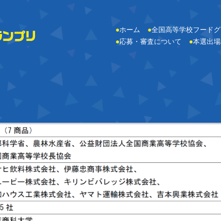
●
ホーム
●
全国高等学校フードグ
●
応募・審査について
●
本選出場