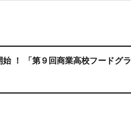
開始 ！ 「第９回商業高校フードグ