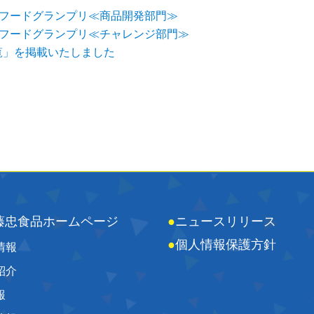
校フードグランプリ≪商品開発部門≫
校フードグランプリ≪チャレンジ部門≫
覧」を掲載いたしました
藤忠食品ホームページ
●
ニュースリリース
●
個人情報保護方針
情報
紹介
報