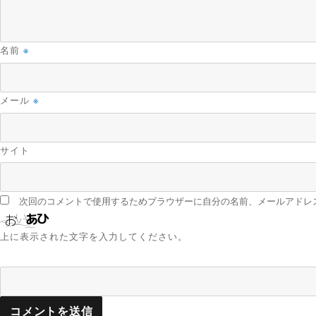
名前
※
メール
※
サイト
次回のコメントで使用するためブラウザーに自分の名前、メールアドレ
上に表示された文字を入力してください。