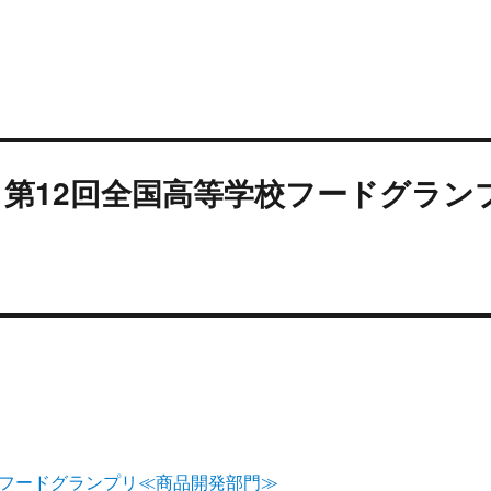
～ 第12回全国高等学校フードグラン
！
校フードグランプリ≪商品開発部門≫