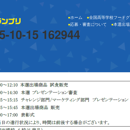
●
ホーム
●
全国高等学校フードグ
●
応募・審査について
●
本選出場
0-15 162944