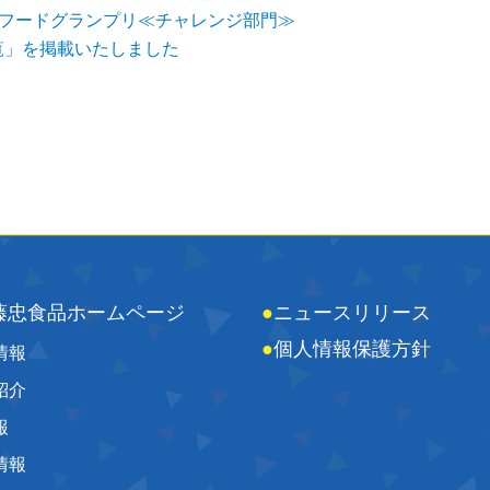
校フードグランプリ≪チャレンジ部門≫
覧」を掲載いたしました
藤忠食品ホームページ
●
ニュースリリース
●
個人情報保護方針
情報
紹介
報
情報