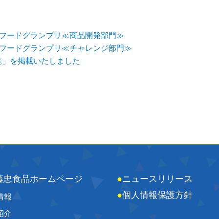
校フードグランプリ≪商品開発部門≫
校フードグランプリ≪チャレンジ部門≫
覧」を掲載いたしました
藤忠食品ホームページ
●
ニュースリリース
●
個人情報保護方針
情報
紹介