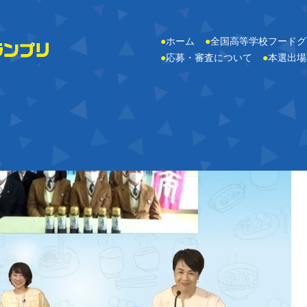
●
ホーム
●
全国高等学校フードグ
●
応募・審査について
●
本選出場