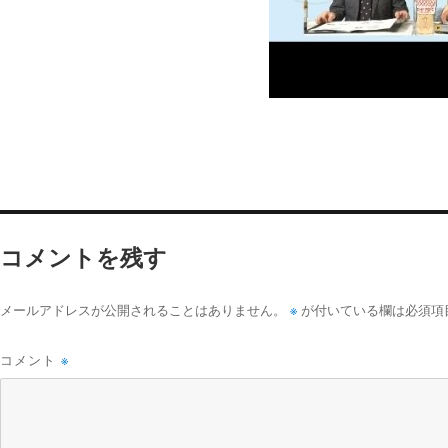
コメントを残す
※
メールアドレスが公開されることはありません。
が付いている欄は必須項
コメント
※