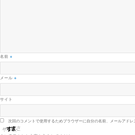
名前
※
メール
※
サイト
次回のコメントで使用するためブラウザーに自分の名前、メールアドレ